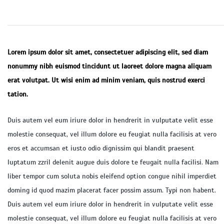
Lorem ipsum dolor sit amet, consectetuer adipiscing elit, sed diam
nonummy nibh euismod tincidunt ut laoreet dolore magna aliquam
erat volutpat. Ut wisi enim ad minim veniam, quis nostrud exerci
tation.
Duis autem vel eum iriure dolor in hendrerit in vulputate velit esse
molestie consequat, vel illum dolore eu feugiat nulla facilisis at vero
eros et accumsan et iusto odio dignissim qui blandit praesent
luptatum zzril delenit augue duis dolore te feugait nulla facilisi. Nam
liber tempor cum soluta nobis eleifend option congue nihil imperdiet
doming id quod mazim placerat facer possim assum. Typi non habent.
Duis autem vel eum iriure dolor in hendrerit in vulputate velit esse
molestie consequat, vel illum dolore eu feugiat nulla facilisis at vero