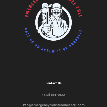
Contact Us
(513) 514-0122
info@emergencymaintenancecall.com