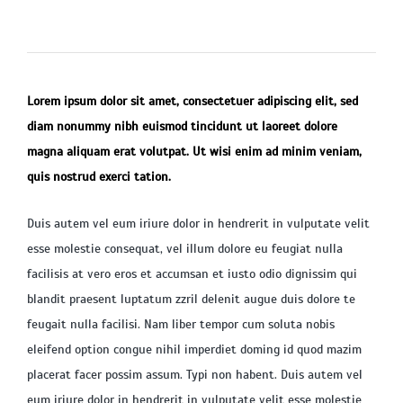
Lorem ipsum dolor sit amet, consectetuer adipiscing elit, sed
diam nonummy nibh euismod tincidunt ut laoreet dolore
magna aliquam erat volutpat. Ut wisi enim ad minim veniam,
quis nostrud exerci tation.
Duis autem vel eum iriure dolor in hendrerit in vulputate velit
esse molestie consequat, vel illum dolore eu feugiat nulla
facilisis at vero eros et accumsan et iusto odio dignissim qui
blandit praesent luptatum zzril delenit augue duis dolore te
feugait nulla facilisi. Nam liber tempor cum soluta nobis
eleifend option congue nihil imperdiet doming id quod mazim
placerat facer possim assum. Typi non habent. Duis autem vel
eum iriure dolor in hendrerit in vulputate velit esse molestie